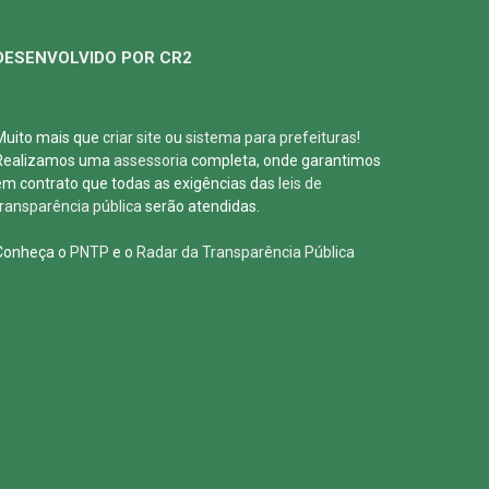
DESENVOLVIDO POR CR2
Muito mais que
criar site
ou
sistema para prefeituras
!
Realizamos uma
assessoria
completa, onde garantimos
em contrato que todas as exigências das
leis de
transparência pública
serão atendidas.
Conheça o
PNTP
e o
Radar da Transparência Pública