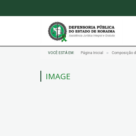
»
VOCÊ ESTÁ EM:
Página Inicial
Composição d
IMAGE