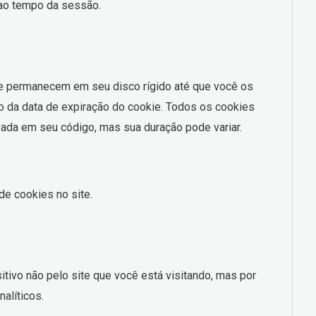
 ao tempo da sessão.
e permanecem em seu disco rígido até que você os
 da data de expiração do cookie. Todos os cookies
ada em seu código, mas sua duração pode variar.
e cookies no site.
tivo não pelo site que você está visitando, mas por
alíticos.