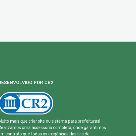
DESENVOLVIDO POR CR2
Muito mais que
criar site
ou
sistema para prefeituras
!
Realizamos uma
assessoria
completa, onde garantimos
em contrato que todas as exigências das
leis de