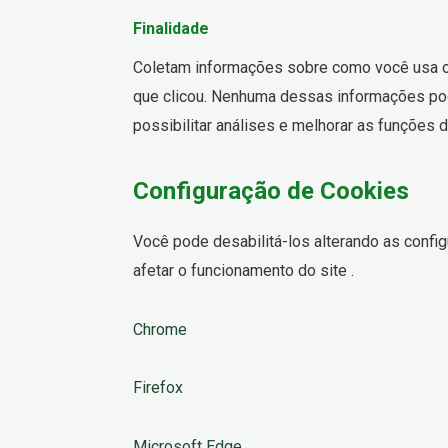
Finalidade
Coletam informações sobre como você usa o 
que clicou. Nenhuma dessas informações pode
possibilitar análises e melhorar as funções d
Configuração de Cookies
Você pode desabilitá-los alterando as conf
afetar o funcionamento do site .
Chrome
Firefox
Microsoft Edge