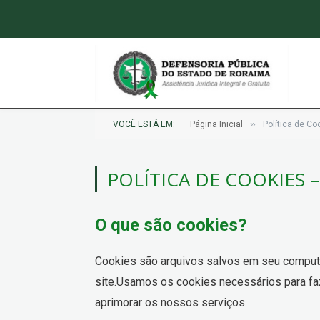
»
VOCÊ ESTÁ EM:
Página Inicial
Política de C
POLÍTICA DE COOKIES 
O que são cookies?
Cookies são arquivos salvos em seu computad
site.Usamos os cookies necessários para faz
aprimorar os nossos serviços.