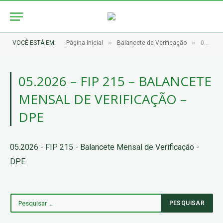
»
»
VOCÊ ESTÁ EM:
Página Inicial
Balancete de Verificação
05.2026 – FIP 215 – Balancete Mensal de Verificação – DPE
05.2026 – FIP 215 – BALANCETE
MENSAL DE VERIFICAÇÃO –
DPE
05.2026 - FIP 215 - Balancete Mensal de Verificação -
DPE