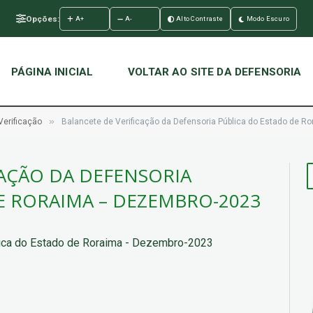
Opções:
A+
A-
Alto Contraste
Modo Escuro
PÁGINA INICIAL
VOLTAR AO SITE DA DEFENSORIA
»
Verificação
Balancete de Verificação da Defensoria Pública do Estado de 
CAÇÃO DA DEFENSORIA
E RORAIMA – DEZEMBRO-2023
lica do Estado de Roraima - Dezembro-2023