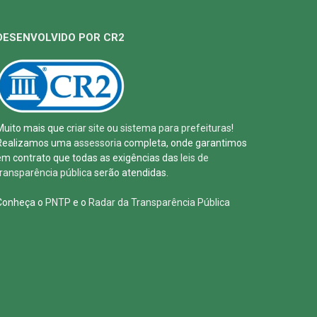
DESENVOLVIDO POR CR2
Muito mais que
criar site
ou
sistema para prefeituras
!
Realizamos uma
assessoria
completa, onde garantimos
em contrato que todas as exigências das
leis de
transparência pública
serão atendidas.
Conheça o
PNTP
e o
Radar da Transparência Pública