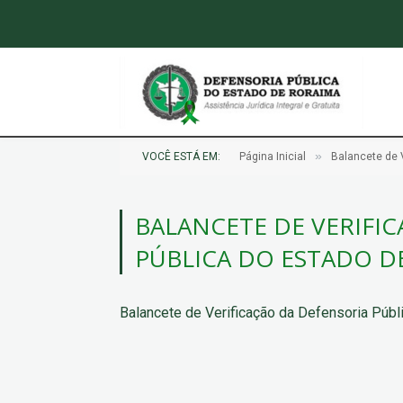
»
VOCÊ ESTÁ EM:
Página Inicial
Balancete de 
BALANCETE DE VERIFI
PÚBLICA DO ESTADO D
Balancete de Verificação da Defensoria Púb