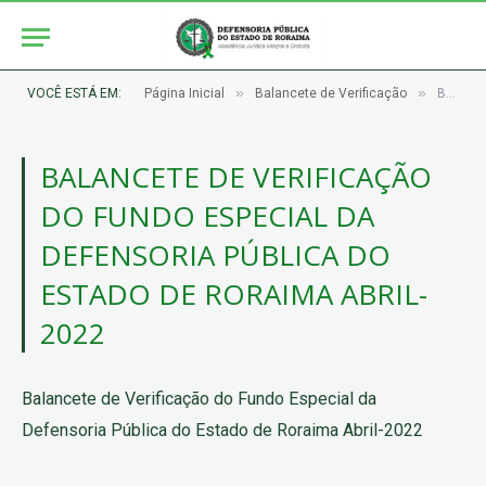
»
»
VOCÊ ESTÁ EM:
Página Inicial
Balancete de Verificação
Balancete de Verificação do Fundo Especial da Defensoria Pública do Estado de Roraima Abril-2022
BALANCETE DE VERIFICAÇÃO
DO FUNDO ESPECIAL DA
DEFENSORIA PÚBLICA DO
ESTADO DE RORAIMA ABRIL-
2022
Balancete de Verificação do Fundo Especial da
Defensoria Pública do Estado de Roraima Abril-2022