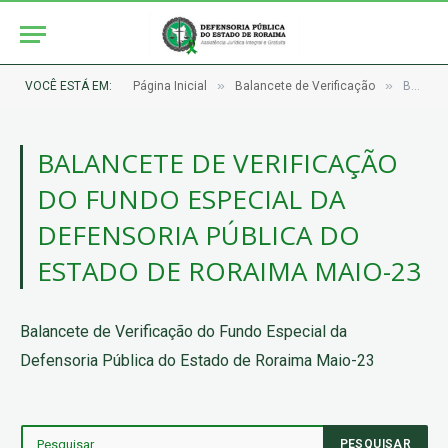
»
»
VOCÊ ESTÁ EM:
Página Inicial
Balancete de Verificação
Balancete de Verificação do Fundo Especial da Defensoria Pública do Estado de Roraima Maio-23
BALANCETE DE VERIFICAÇÃO
DO FUNDO ESPECIAL DA
DEFENSORIA PÚBLICA DO
ESTADO DE RORAIMA MAIO-23
Balancete de Verificação do Fundo Especial da
Defensoria Pública do Estado de Roraima Maio-23