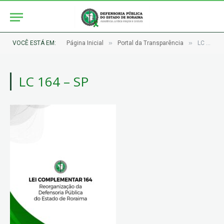
»
»
VOCÊ ESTÁ EM:
Página Inicial
Portal da Transparência
LC 164 – SP
LC 164 – SP