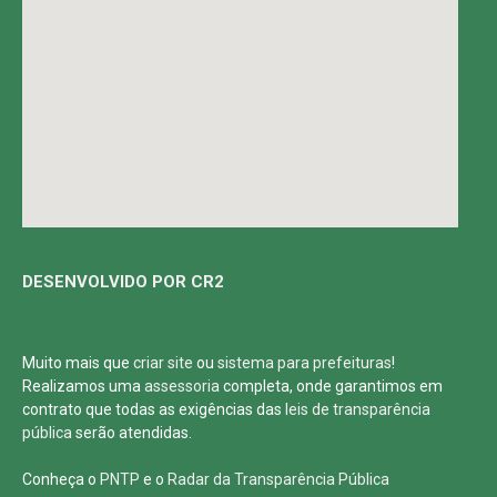
DESENVOLVIDO POR CR2
Muito mais que
criar site
ou
sistema para prefeituras
!
Realizamos uma
assessoria
completa, onde garantimos em
contrato que todas as exigências das
leis de transparência
pública
serão atendidas.
Conheça o
PNTP
e o
Radar da Transparência Pública