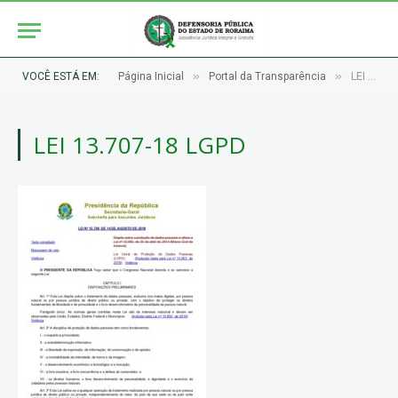
»
»
VOCÊ ESTÁ EM:
Página Inicial
Portal da Transparência
LEI 13.707-18 LGPD
LEI 13.707-18 LGPD