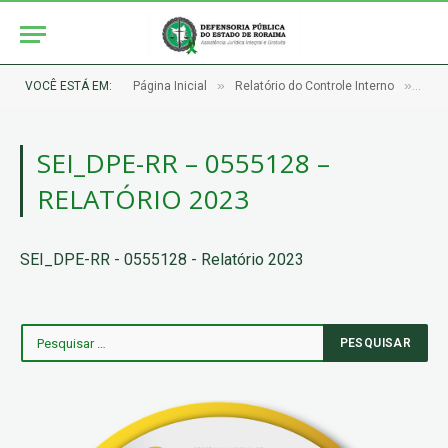
»
»
VOCÊ ESTÁ EM:
Página Inicial
Relatório do Controle Interno
SEI_
SEI_DPE-RR – 0555128 –
RELATÓRIO 2023
SEI_DPE-RR - 0555128 - Relatório 2023