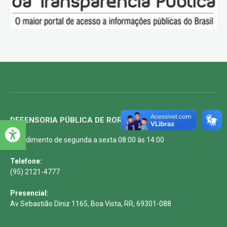
DEFENSORIA PÚBLICA DE RORAIMA
Atendimento de segunda a sexta 08:00 às 14:00
Telefone:
(95) 2121-4777
Presencial:
Av Sebastião Diniz 1165, Boa Vista, RR, 69301-088