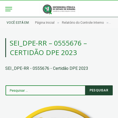
»
»
VOCÊ ESTÁ EM:
Página Inicial
Relatório do Controle Interno
SEI_
SEI_DPE-RR – 0555676 –
CERTIDÃO DPE 2023
SEI_DPE-RR - 0555676 - Certidão DPE 2023