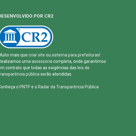
DESENVOLVIDO POR CR2
Muito mais que
criar site
ou
sistema para prefeituras
!
Realizamos uma
assessoria
completa, onde garantimos
em contrato que todas as exigências das
leis de
transparência pública
serão atendidas.
Conheça o
PNTP
e o
Radar da Transparência Pública