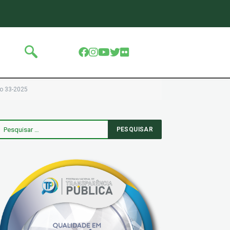
to 33-2025