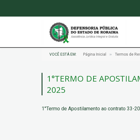
»
VOCÊ ESTÁ EM:
Página Inicial
Termos de Res
1°TERMO DE APOSTILA
2025
1°Termo de Apostilamento ao contrato 33-2